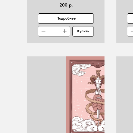
200
р.
Подробнее
Купить