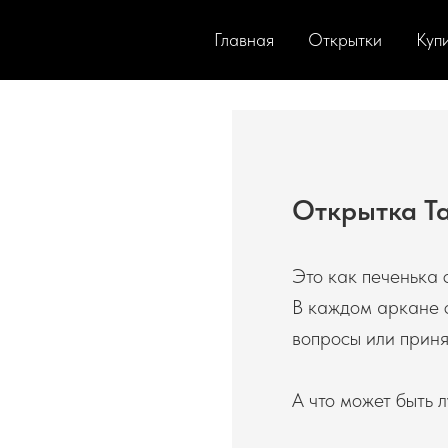
Главная
Открытки
Купи
Открытка Та
Это как печенька 
В каждом аркане с
вопросы или приня
А что может быть л