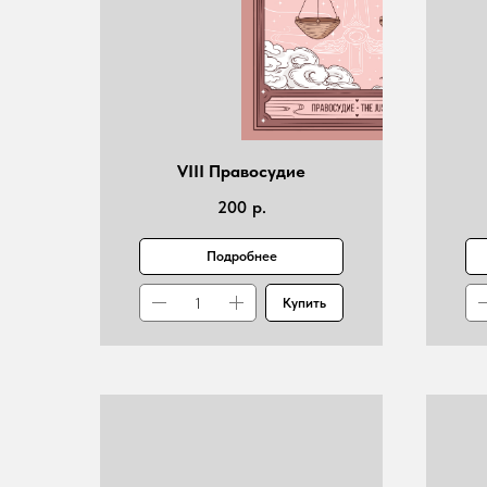
VIII Правосудие
200
р.
Подробнее
Купить