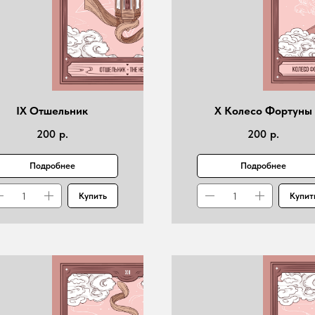
IX Отшельник
X Колесо Фортуны
200
р.
200
р.
Подробнее
Подробнее
Купить
Купит