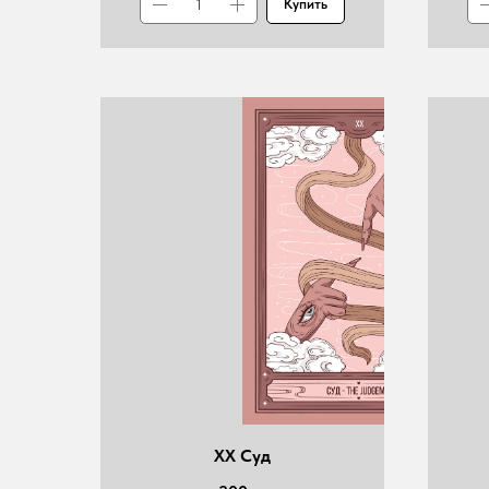
Купить
XX Суд