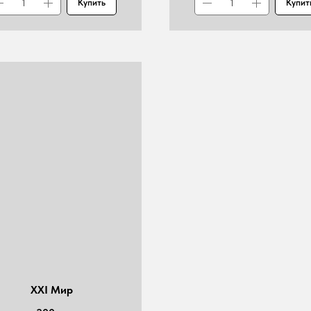
Купить
Купит
XXI Мир