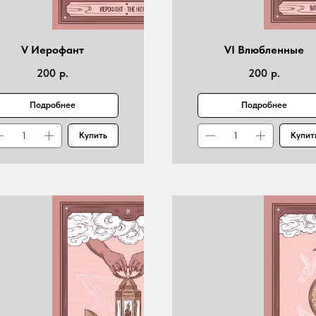
V Иерофант
VI Влюбленные
200
р.
200
р.
Подробнее
Подробнее
Купить
Купит