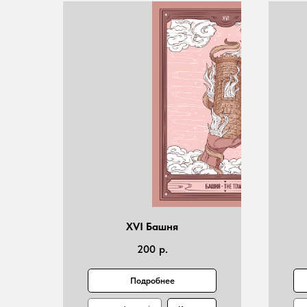
XVI Башня
200
р.
Подробнее