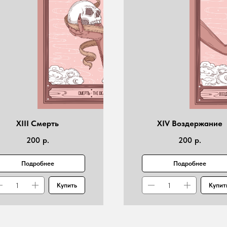
XIII Смерть
XIV Воздержание
200
р.
200
р.
Подробнее
Подробнее
Купить
Купит