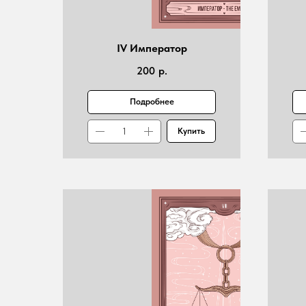
IV Император
200
р.
Подробнее
Купить