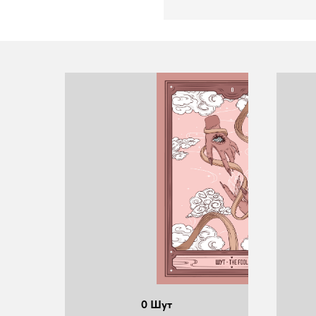
0 Шут