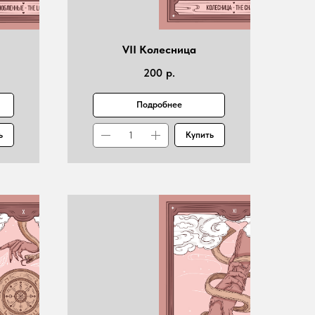
VII Колесница
200
р.
Подробнее
ь
Купить