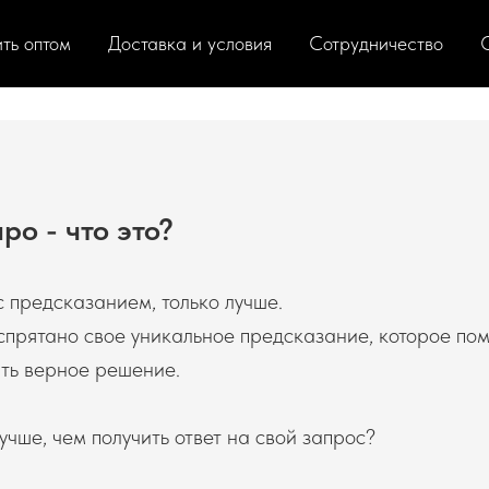
ть оптом
Доставка и условия
Сотрудничество
ро - что это?
с предсказанием, только лучше.
прятано свое уникальное предсказание, которое пом
ть верное решение.
учше, чем получить ответ на свой запрос?