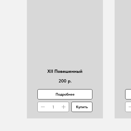
XII Повешенный
200
р.
Подробнее
Купить