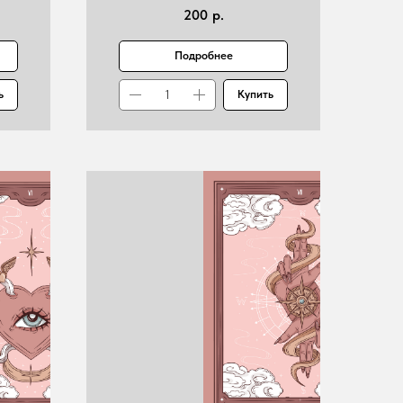
200
р.
Подробнее
ь
Купить